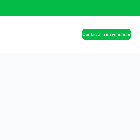
Contactar a un vendedor