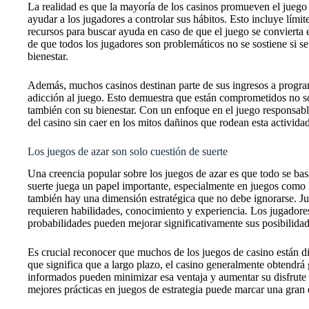
La realidad es que la mayoría de los casinos promueven el juego
ayudar a los jugadores a controlar sus hábitos. Esto incluye lími
recursos para buscar ayuda en caso de que el juego se convierta 
de que todos los jugadores son problemáticos no se sostiene si s
bienestar.
Además, muchos casinos destinan parte de sus ingresos a progra
adicción al juego. Esto demuestra que están comprometidos no sol
también con su bienestar. Con un enfoque en el juego responsable,
del casino sin caer en los mitos dañinos que rodean esta actividad
Los juegos de azar son solo cuestión de suerte
Una creencia popular sobre los juegos de azar es que todo se basa
suerte juega un papel importante, especialmente en juegos como 
también hay una dimensión estratégica que no debe ignorarse. J
requieren habilidades, conocimiento y experiencia. Los jugadore
probabilidades pueden mejorar significativamente sus posibilidad
Es crucial reconocer que muchos de los juegos de casino están di
que significa que a largo plazo, el casino generalmente obtendrá
informados pueden minimizar esa ventaja y aumentar su disfrute d
mejores prácticas en juegos de estrategia puede marcar una gran d